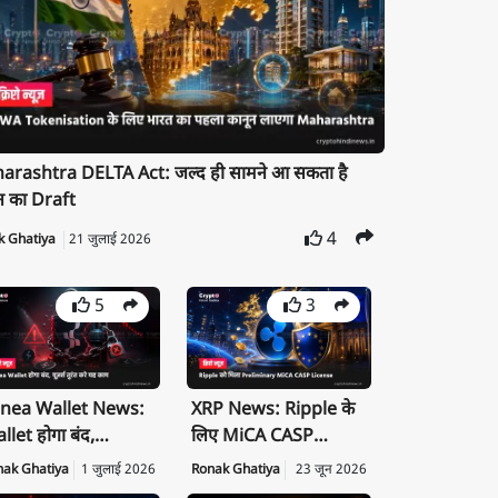
rashtra DELTA Act: जल्द ही सामने आ सकता है
न का Draft
4
k Ghatiya
21 जुलाई 2026
5
3
nea Wallet News:
XRP News: Ripple के
llet होगा बंद,
लिए MiCA CASP
ivate Key तुरंत करें
License क्यों है बड़ी
nak Ghatiya
1 जुलाई 2026
Ronak Ghatiya
23 जून 2026
port
उपलब्धि