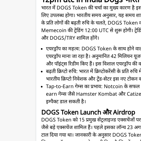
12pm utc in india Dogs भारत में ट्र
भारत में DOGS Token की चर्चा का मुख्य कारण है इसक
लिए उपलब्ध होगा। भारतीय समय अनुसार, यह समय शाम 5:
के प्रति लोगों की बढ़ती रुचि के चलते, DOGS Token 
Memecoin की ट्रेडिंग 12:00 UTC से शुरू होगी।
और DOGS/TRY शामिल होंगे।
एयरड्रॉप का महत्व: DOGS Token के साथ होने व
एयरड्रॉप माना जा रहा है। अनुमानित 42 मिलियन यूजर्स
और पॉइंट्स रिडीम किए हैं। इस विशाल एयरड्रॉप की वजह
बढ़ती क्रिप्टो रुचि: भारत में क्रिप्टोकरेंसी के प्रति 
भारतीय क्रिप्टो निवेशक और ट्रेंड-सेटर इस नए टोकन 
Tap-to-Earn गेम्स का प्रभाव: Notcoin के सफल लॉन
earn गेम्स जैसे Hamster Kombat और Catizen 
इम्पैक्ट डाल सकती है।
DOGS Token Launch और Airdrop
DOGS Token को 15 प्रमुख सेंट्रलाइज्ड एक्सचेंजों
जैसे बड़े एक्सचेंज शामिल हैं। पहले इसका लॉन्च 23 अगस
टाल दिया गया था। जानकारी के अनुसार DOGS Token क