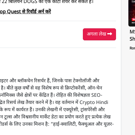
्स 22 बिलियन DOGS का एक कोटा शेयर कर सकते हैं।
uest से रिवॉर्ड अर्न करें
MS
अगला लेख
Sh
Te
Ro
St
Pa
ंट राइटर और ब्लॉकचेन रिसर्चर हैं, जिनके पास टेक्नोलॉजी और
ै। बीते कुछ वर्षों से वह विशेष रूप से क्रिप्टोकरेंसी, ऑन-चेन
स जैसे क्षेत्रों पर केंद्रित हैं। रोहित की विशेषज्ञता SEO-
ेंद्रित रिसर्च लेख तैयार करने में है। वह वर्तमान में Crypto Hindi
प में कार्यरत हैं। उनकी लेखनी में एक्यूरेसी, ट्रांसपेरेंसी और
चेन टूल्स और विश्वसनीय मार्केट डेटा का प्रयोग करते हुए प्रत्येक लेख
 रीडर्स के लिए उनका मिशन है: “हाई-क्वालिटी, फैक्चुअल और यूज़र-