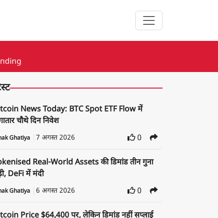
ending
ेस्ट
itcoin News Today: BTC Spot ETF Flow में
ातार चौथे दिन निवेश
7 अगस्त 2026
0
nak Ghatiya
okenised Real-World Assets की डिमांड तीन गुना
़ी, DeFi में मंदी
6 अगस्त 2026
0
nak Ghatiya
tcoin Price $64,400 पर, लेकिन डिमांड नहीं सप्लाई