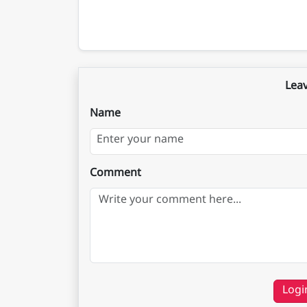
Lea
Name
Comment
Logi