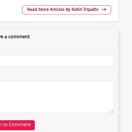
Read More Articles By Rohit Tripathi
ve a comment
n to Comment