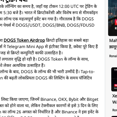
ेंडिंग क्यों
े लॉन्चिंग का समय है, जहाँ यह टोकन 12:00 UTC पर ट्रेडिंग के
30 बजे है। भारत में क्रिप्टोकरेंसी और विशेष रूप से मीमकॉइन
का लॉन्च एक महत्वपूर्ण इवेंट बन गया है। गौरतलब है कि DOGS
 ट्रेडिंग पेयर्स में DOGS/USDT, DOGS/BNB, DOGS/FDUSD
ाला
DOGS Token Airdrop
क्रिप्टो इतिहास का सबसे बड़ा
Maha
 ने Telegram Mini App से इंटरैक्ट किया है, क्वेस्ट पूरे किए हैं
क़ानू
 से क्रिप्टो कम्युनिटी काफी उत्साहित है।
Rona
रुचि में लगातार वृद्धि हो रही है। DOGS Token के लॉन्च के साथ,
को लेकर अत्यधिक उत्साहित हैं।
्च के बाद, DOGS के लॉन्च की भी भारी उम्मीदें हैं। Tap-to-
की बढ़ती लोकप्रियता DOGS की लिस्टिंग के समय पॉजिटिव
Xe
 पर लिस्ट किया जाएगा, जिनमें Binance, OKX, Bybit और Bitget
Wa
्त को होने वाला था, लेकिन टेक्नीकल कारणों से इसे 3 दिन के लिए
Pr
Ro
ा लॉन्च 26 अगस्त को निर्धारित है और Binance ने इस इवेंट के
Ex