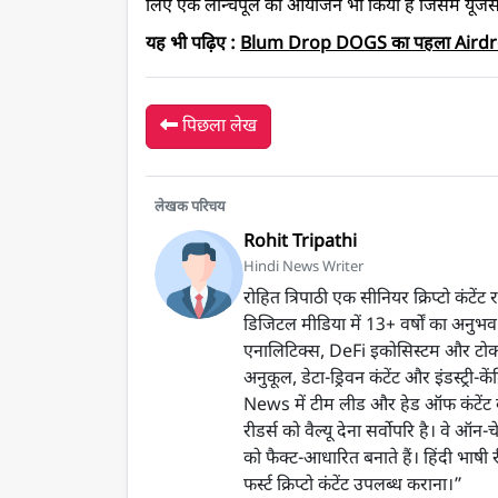
लिए एक लॉन्चपूल का आयोजन भी किया है जिसमें यूजर
यह भी पढ़िए :
Blum Drop DOGS का पहला Airdrop Q
पिछला लेख
लेखक परिचय
Rohit Tripathi
Hindi News Writer
रोहित त्रिपाठी एक सीनियर क्रिप्टो कंटे
डिजिटल मीडिया में 13+ वर्षों का अनुभव ह
एनालिटिक्स, DeFi इकोसिस्टम और टोकनॉमिक्
अनुकूल, डेटा-ड्रिवन कंटेंट और इंडस्ट्री-क
News में टीम लीड और हेड ऑफ कंटेंट के रू
रीडर्स को वैल्यू देना सर्वोपरि है। वे ऑन-
को फैक्ट-आधारित बनाते हैं। हिंदी भाषी
फर्स्ट क्रिप्टो कंटेंट उपलब्ध कराना।”