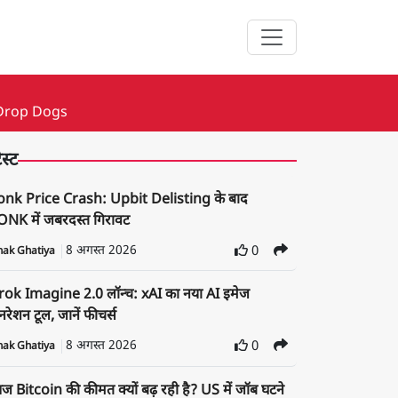
 Drop Dogs
ेस्ट
onk Price Crash: Upbit Delisting के बाद
NK में जबरदस्त गिरावट
8 अगस्त 2026
0
nak Ghatiya
rok Imagine 2.0 लॉन्च: xAI का नया AI इमेज
रेशन टूल, जानें फीचर्स
8 अगस्त 2026
0
nak Ghatiya
 Bitcoin की कीमत क्यों बढ़ रही है? US में जॉब घटने