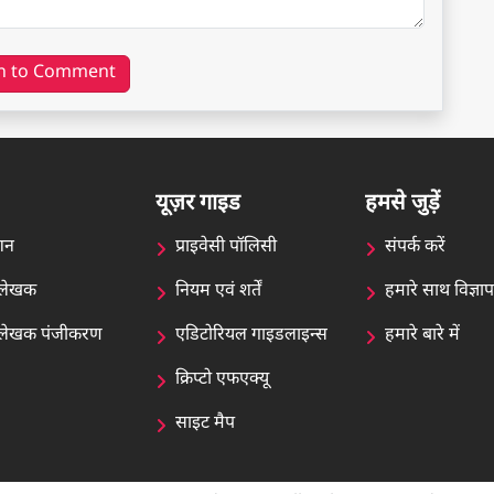
n to Comment
यूज़र गाइड
हमसे जुड़ें
शन
प्राइवेसी पॉलिसी
संपर्क करें
न लेखक
नियम एवं शर्तें
हमारे साथ विज्ञा
ेन लेखक पंजीकरण
एडिटोरियल गाइडलाइन्स
हमारे बारे में
क्रिप्टो एफएक्यू
साइट मैप