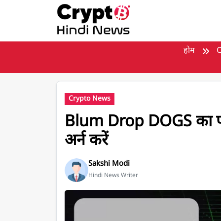
मुख्य सामग्री पर जाएँ
होम
C
Crypto News
Blum Drop DOGS का पहल
अर्न करें
Sakshi Modi
Hindi News Writer
Blum Drop DOGS का पहला Airdrop Quest से रिवॉर