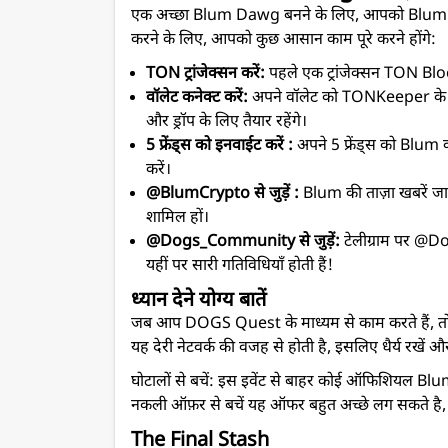
एक अच्छा Blum Dawg बनने के लिए, आपको Blum कम्
करने के लिए, आपको कुछ आसान काम पूरे करने होंगे:
TON ट्रांजेक्सन करें
:
पहले एक ट्रांजेक्सन TON Blockc
वॉलेट कनेक्ट करें:
अपने वॉलेट को TONKeeper के जर
और ड्रॉप के लिए तैयार रहेंगे।
5 फ्रेंड्स को इनवाईट करें :
अपने 5 फ्रेंड्स को Blum क
करें।
@BlumCrypto से जुड़ें :
Blum की ताज़ा खबरें जा
शामिल हों।
@Dogs_Community
से जुड़ें
:
टेलीग्राम पर @D
यहीं पर सारी गतिविधियाँ होती हैं!
ध्यान देने योग्य बातें
जब आप DOGS Quest के माध्यम से काम करते हैं, तो आ
यह देरी नेटवर्क की वजह से होती है, इसलिए धैर्य रखें 
घोटालों से बचें: इस इवेंट से बाहर कोई ऑफिशियल B
नकली ऑफ़र से बचें यह ऑफर बहुत अच्छे लग सकते है, ले
The Final Stash