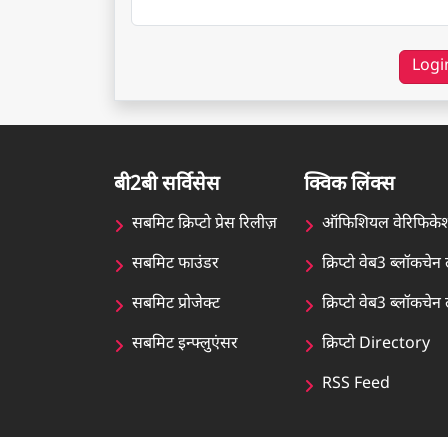
Logi
बी2बी सर्विसेस
क्विक लिंक्स
सबमिट क्रिप्टो प्रेस रिलीज़
ऑफिशियल वेरिफिके
सबमिट फाउंडर
क्रिप्टो वेब3 ब्लॉकचे
सबमिट प्रोजेक्ट
क्रिप्टो वेब3 ब्लॉकच
सबमिट इन्फ्लुएंसर
क्रिप्टो Directory
RSS Feed