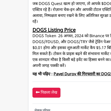
जब DOGS Quest खत्म हो जाएगा, तो आपके $DOGS T
एक्टिव रहे हैं। रोज़ाना चेक-इन और आपकी टोटल एक्टिविट
अलावा, निष्पक्षता बनाए रखने के लिए अतिरिक्त सुरक्षा 
रहें।
DOGS Listing Price
DOGS Token 26 अगस्त, 2024 को Binance पर लि
DOGS/FDUSD, और DOGS/TRY जैसे ट्रेडिंग पेअर होंग
$0.01 होगा और इसका शुरुआती मार्केट कैप $5.17 बिल
मिल सकते हैं। टोकन के प्राइस बढ़ने की संभावना मार्केट 
एक शानदार मौका है किसी बड़े इवेंट का हिस्सा बनन
अपनी जगह पक्की करें।
यह भी पढ़िए :
Pavel Durov की गिरफ्तारी का DOGS
पिछला लेख
लेखक परिचय