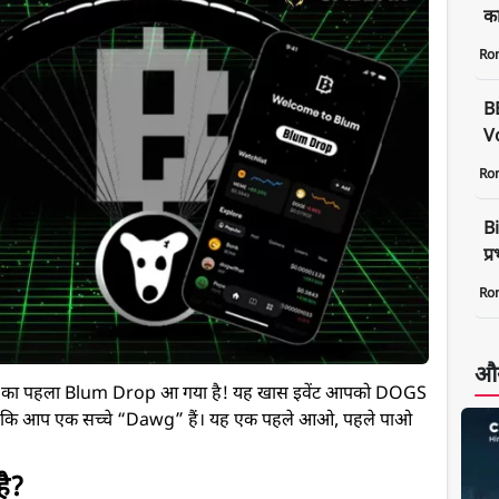
क
Ro
B
Vo
Ro
Bi
प्
Ro
और
का पहला Blum Drop आ गया है! यह खास इवेंट आपको DOGS
ै कि आप एक सच्चे “
Dawg
” हैं। यह एक पहले आओ, पहले पाओ
ै?