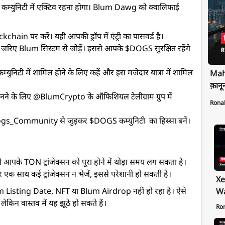
युनिटी में एक्टिव रहना होगा। Blum Dawg को क्वालिफाई
hain पर करें। यही आपकी ड्रॉप में एंट्री का पासवर्ड है।
िए Blum सिस्टम से जोड़ें। इससे आपके $DOGS सुरक्षित रहेंगे
म्युनिटी में शामिल होने के लिए कहें और इस मजेदार यात्रा में शामिल
Maha
क़ानू
नने के लिए @BlumCrypto के ऑफिशियल टेलीग्राम ग्रुप में
Rona
ogs_Community से जुड़कर $DOGS कम्युनिटी का हिस्सा बनें।
पके TON ट्रांजेक्सन को पूरा होने में थोड़ा समय लग सकता है।
और एक साथ कई ट्रांजेक्सन न भेजें, इससे परेशानी हो सकती है।
Xe
lum Listing Date, NFT या Blum Airdrop नहीं हो रहा है। ऐसे
Wa
किन वास्तव में यह झूठे हो सकते हैं।
Pr
Ro
Ex