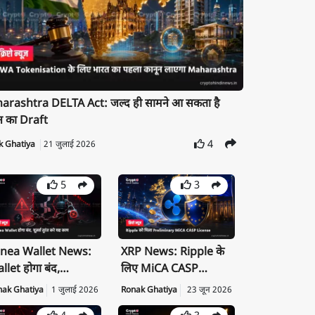
rashtra DELTA Act: जल्द ही सामने आ सकता है
न का Draft
4
k Ghatiya
21 जुलाई 2026
5
3
nea Wallet News:
XRP News: Ripple के
llet होगा बंद,
लिए MiCA CASP
ivate Key तुरंत करें
License क्यों है बड़ी
nak Ghatiya
1 जुलाई 2026
Ronak Ghatiya
23 जून 2026
port
उपलब्धि