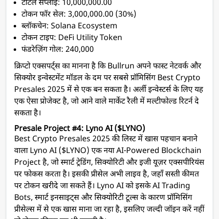
टोटल सप्लाई: 10,000,000.00
टोकन फॉर सेल: 3,000,000.00 (30%)
ब्लॉकचेन: Solana Ecosystem
टोकन टाइप: DeFi Utility Token
फंडरेज़िंग गोल: 240,000
क्रिप्टो एक्सपर्ट्स का मानना है कि Bullrun अपने फास्ट नेटवर्क और
सिक्योर इन्वेस्टमेंट मॉडल के दम पर सबसे प्रॉमिसिंग Best Crypto
Presales 2025 में से एक बन सकता है। अर्ली इन्वेस्टर्स के लिए यह
एक ऐसा प्रोजेक्ट है, जो आने वाले मार्केट रैली में मल्टीफोल्ड रिटर्न दे
सकता है।
Presale Project #4: Lyno AI ($LYNO)
Best Crypto Presales 2025 की लिस्ट में खास पहचान बनाने
वाला Lyno AI ($LYNO) एक नया AI-Powered Blockchain
Project है, जो स्मार्ट ट्रेडिंग, सिक्योरिटी और इजी यूज़र एक्सपीरियंस
पर फोकस करता है। इसकी प्रीसेल अभी लाइव है, जहाँ सस्ती कीमत
पर टोकन खरीदे जा सकते हैं। Lyno AI को इसके AI Trading
Bots, स्मार्ट इनसाइट्स और सिक्योरिटी टूल्स के कारण प्रॉमिसिंग
प्रीसेल्स में से एक खास माना जा रहा है, इसलिए जल्दी जॉइन करें नहीं