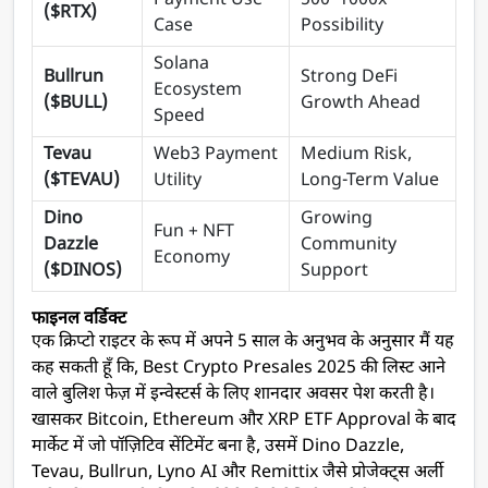
Payment Use
500–1000x
($RTX)
Case
Possibility
Solana
Bullrun
Strong DeFi
Ecosystem
($BULL)
Growth Ahead
Speed
Tevau
Web3 Payment
Medium Risk,
($TEVAU)
Utility
Long-Term Value
Dino
Growing
Fun + NFT
Dazzle
Community
Economy
($DINOS)
Support
फाइनल वर्डिक्ट
एक क्रिप्टो राइटर के रूप में अपने 5 साल के अनुभव के अनुसार मैं यह
कह सकती हूँ कि, Best Crypto Presales 2025 की लिस्ट आने
वाले बुलिश फेज़ में इन्वेस्टर्स के लिए शानदार अवसर पेश करती है।
खासकर Bitcoin, Ethereum और XRP ETF Approval के बाद
मार्केट में जो पॉज़िटिव सेंटिमेंट बना है, उसमें Dino Dazzle,
Tevau, Bullrun, Lyno AI और Remittix जैसे प्रोजेक्ट्स अर्ली