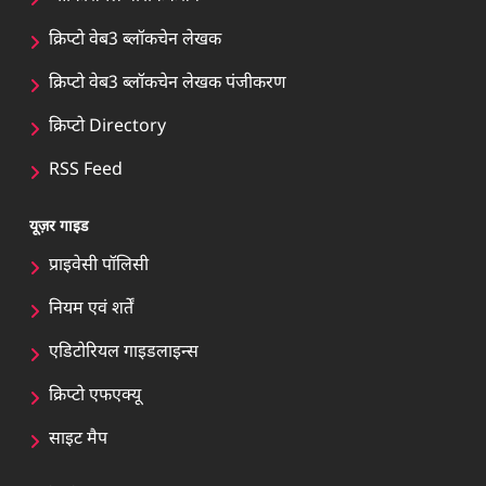
क्रिप्टो वेब3 ब्लॉकचेन लेखक
क्रिप्टो वेब3 ब्लॉकचेन लेखक पंजीकरण
क्रिप्टो Directory
RSS Feed
यूज़र गाइड
प्राइवेसी पॉलिसी
नियम एवं शर्तें
एडिटोरियल गाइडलाइन्स
क्रिप्टो एफएक्यू
साइट मैप