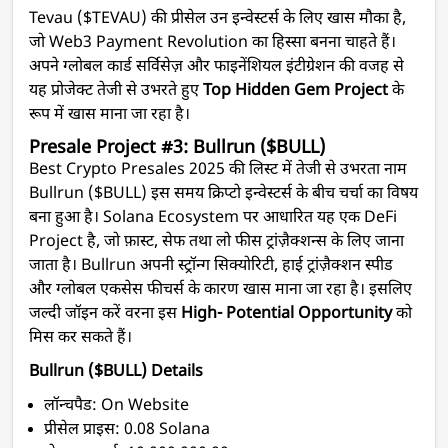
Tevau ($TEVAU) की प्रीसेल उन इन्वेस्टर्स के लिए खास मौका है,
जो Web3 Payment Revolution का हिस्सा बनना चाहते हैं।
अपने ग्लोबल कार्ड सर्विसेज़ और फाइनेंशियल इंटीग्रेशन की वजह से
यह प्रोजेक्ट तेजी से उभरते हुए
Top Hidden Gem Project
के
रूप में खास माना जा रहा है।
Presale Project #3: Bullrun ($BULL)
Best Crypto Presales 2025 की लिस्ट में तेजी से उभरता नाम
Bullrun ($BULL) इस समय क्रिप्टो इन्वेस्टर्स के बीच चर्चा का विषय
बना हुआ है। Solana Ecosystem पर आधारित यह एक DeFi
Project है, जो फ़ास्ट, सेफ तथा लो फीस ट्रांज़ैक्शन्स के लिए जाना
जाता है। Bullrun अपनी स्ट्रॉन्ग सिक्योरिटी, हाई ट्रांज़ैक्शन स्पीड
और ग्लोबल एकसेस फीचर्स के कारण खास माना जा रहा है। इसलिए
जल्दी जॉइन करें वरना इस
High- Potential Opportunity
को
मिस कर सकते हैं।
Bullrun ($BULL) Details
लॉन्चपैड: On Website
प्रीसेल प्राइस: 0.08 Solana