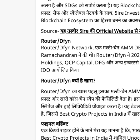
अलग है और SDGs को सपोर्ट करता है। यह Blockchai
फ़ास्ट, सेफ और स्केलेबल नेटवर्क के साथ, 5ire I
Blockchain Ecosystem का हिस्सा बनने का अवसर 
Source-
यह तस्वीर 5ire की Official Website से 
Router/Dfyn
Router/Dfyn Network, एक मल्टी-चेन AMM DEX प्
Ramachandran ने की थी। Router/Dfyn ने 2021 में
Holdings, QCP Capital, DFG और अन्य इन्वेस्टर्स 
IDO आयोजित किया।
Router/Dfyn क्यों है खास?
Router/Dfyn का खास पहलू इसका मल्टी-चेन AMM DE
फ़ास्ट और सस्ते क्रॉस-चेन स्वैप की फैसिलिटी देता है। इस
स्लिपेज और हाई लिक्विडिटी प्रोवाइड करता है। यह डेवलपर
है, जिससे Best Crypto Projects in India में खास 
फाइनल वर्डिक्ट
एक क्रिप्टो राइटर होने के नाते मेरा यह मानना है कि, भार
Best Crypto Projects in India में शामिल Un