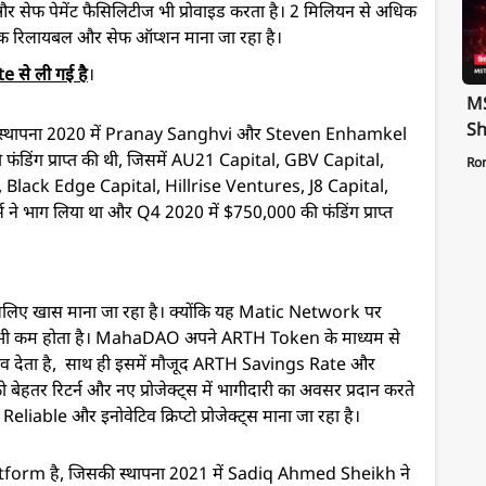
और सेफ पेमेंट फैसिलिटीज भी प्रोवाइड करता है। 2 मिलियन से अधिक
िए एक रिलायबल और सेफ ऑप्शन माना जा रहा है।
 से ली गई है
।
MS
Sh
स्थापना 2020 में Pranay Sanghvi और Steven Enhamkel
Te
डिंग प्राप्त की थी, जिसमें AU21 Capital, GBV Capital,
Ro
St
Black Edge Capital, Hillrise Ventures, J8 Capital,
Pa
ने भाग लिया था और Q4 2020 में $750,000 की फंडिंग प्राप्त
इसलिए खास माना जा रहा है। क्योंकि यह Matic Network पर
र्ज भी कम होता है। MahaDAO अपने ARTH Token के माध्यम से
 बचाव देता है, साथ ही इसमें मौजूद ARTH Savings Rate और
ेहतर रिटर्न और नए प्रोजेक्ट्स में भागीदारी का अवसर प्रदान करते
iable और इनोवेटिव क्रिप्टो प्रोजेक्ट्स माना जा रहा है।
rm है, जिसकी स्थापना 2021 में Sadiq Ahmed Sheikh ने