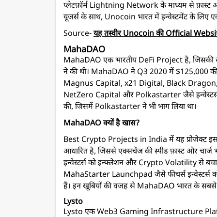
प्लेटफ़ॉर्म Lightning Network के माध्यम से फ़ास्ट 
यूजर्स के साथ, Unocoin भारत में इन्वेस्टमेंट के ल
Source-
यह तस्वीर Unocoin की Official Website
MahaDAO
MahaDAO एक भारतीय DeFi Project है, जिसकी 
ने की थी। MahaDAO ने Q3 2020 में $125,000 की फं
Magnus Capital, x21 Digital, Black Dragon, 
NetZero Capital और Polkastarter जैसे इन्वेस्टर्स 
की, जिसमें Polkastarter ने भी भाग लिया था।
MahaDAO क्यों है खास?
Best Crypto Projects in India में यह प्रोजेक्ट 
आधारित है, जिससे एक्सचेंज की स्पीड फ़ास्ट और चा
इन्वेस्टर्स को इन्फ्लेशन और Crypto Volatility से
MahaStarter Launchpad जैसे फीचर्स इन्वेस्टर्स को ब
हैं। इन खूबियों की वजह से MahaDAO भारत के सबसे Rel
Lysto
Lysto एक Web3 Gaming Infrastructure Platfo