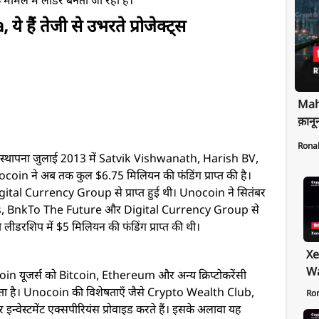
े मामले में लीडर बनता जा रहा है।
हैं तेजी से उभरते प्रोजेक्ट्स
Maha
क़ानू
Rona
की स्थापना जुलाई 2013 में Satvik Vishwanath, Harish BV,
n ने अब तक कुल $6.75 मिलियन की फंडिंग प्राप्त की है।
igital Currency Group से प्राप्त हुई थी। Unocoin ने सितंबर
res, BnkTo The Future और Digital Currency Group से
लीडरशिप में $5 मिलियन की फंडिंग प्राप्त की थी।
Xe
Wa
n यूजर्स को Bitcoin, Ethereum और अन्य क्रिप्टोकरेंसी
Pr
 करता है। Unocoin की विशेषताएँ जैसे Crypto Wealth Club,
Ro
Ex
ेस्टमेंट एक्सपीरियंस प्रोवाइड करते हैं। इसके अलावा यह