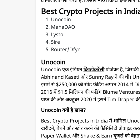
टेक्नोलॉजी पेश करते हैं, जिससे भारत क्रिप्टो इनोवेशन क
Best Crypto Projects in India, ये 
Unocoin
MahaDAO
Lysto
5ire
Router/Dfyn
Unocoin
Unocoin एक इंडियन
क्रिप्टोकरेंसी
प्रोजेक्ट है, जिस
Abhinand Kaseti और Sunny Ray ने की थी। Unocoi
इसमें से $250,000 की सीड फंडिंग अगस्त 2014 में D
2016 में $1.5 मिलियन की फंडिंग Blume Ventu
प्राप्त की और अक्टूबर 2020 में इसने Tim Draper की 
Unocoin क्यों है खास?
Best Crypto Projects in India में शामिल Unocoi
खरीदने, बेचने और स्टोर करने की फैसिलिटी प्रोवाइड
Paper Wallet और Shake & Earn यूजर्स को बेहतर इन्व