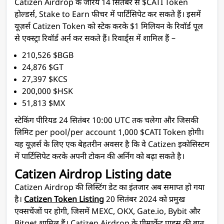
Catizen Airdrop के जरिये 14 सितंबर से $CATI Token
होल्डर्स, Stake to Earn फीचर में पार्टिसिपेट कर सकते हैं। इसमें
यूज़र्स Catizen Token को स्टेक करके $1 मिलियन के रिवॉर्ड पूल
से एक्स्ट्रा रिवॉर्ड अर्न कर सकते हैं। रिवार्ड्स में शामिल हैं –
210,526 $BGB
24,876 $GT
27,397 $KCS
200,000 $HSK
51,813 $MX
स्टेकिंग पीरियड 24 सितंबर 10:00 UTC तक चलेगा और जिसकी
लिमिट per pool/per account 1,000 $CATI Token होगी।
यह यूज़र्स के लिए एक बेहतरीन अवसर है कि वे Catizen इकोसिस्टम
में पार्टिसिपेट करके अपनी टोकन की अर्निग को बढ़ा सकते है।
Catizen Airdrop Listing date
Catizen Airdrop की लिस्टिंग डेट का इंतजार अब समाप्त हो गया
है।
Catizen Token Listing
20 सितंबर 2024 को प्रमुख
एक्सचेंजों पर होगी, जिसमें MEXC, OKX, Gate.io, Bybit और