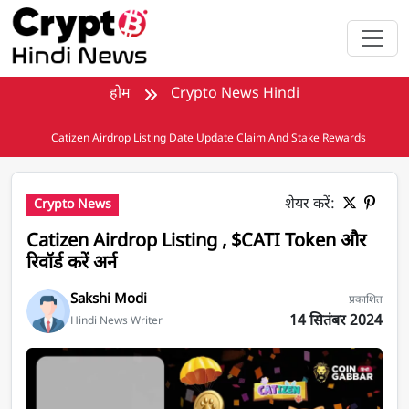
मुख्य सामग्री पर जाएँ
होम
Crypto News Hindi
Catizen Airdrop Listing Date Update Claim And Stake Rewards
शेयर करें:
Crypto News
Catizen Airdrop Listing , $CATI Token और
रिवॉर्ड करें अर्न
Sakshi Modi
प्रकाशित
14 सितंबर 2024
Hindi News Writer
Catizen Airdrop Listing