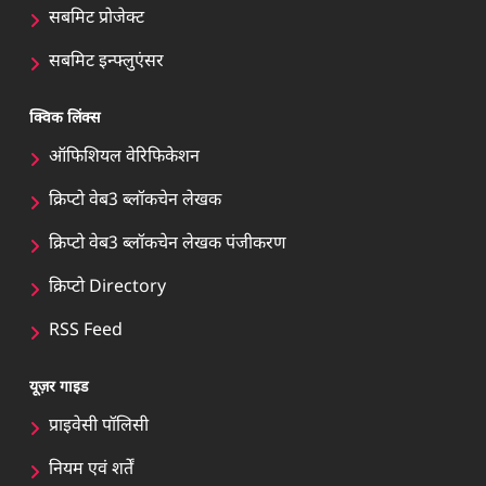
सबमिट प्रोजेक्ट
सबमिट इन्फ्लुएंसर
क्विक लिंक्स
ऑफिशियल वेरिफिकेशन
क्रिप्टो वेब3 ब्लॉकचेन लेखक
क्रिप्टो वेब3 ब्लॉकचेन लेखक पंजीकरण
क्रिप्टो Directory
RSS Feed
यूज़र गाइड
प्राइवेसी पॉलिसी
नियम एवं शर्तें