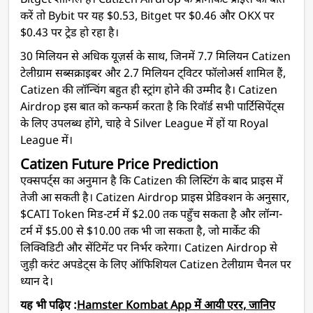
Bitget शामिल हैं। Catizen Airdrop के प्रीमार्केट प्राइस की बात
करें तो Bybit पर यह $0.53, Bitget पर $0.46 और OKX पर
$0.43 पर ट्रेड हो रहा है।
30 मिलियन से अधिक यूज़र्स के साथ, जिनमें 7.7 मिलियन Catizen
टेलीग्राम सब्सक्राइबर और 2.7 मिलियन ट्विटर फॉलोअर्स शामिल हैं,
Catizen की लॉन्चिंग बहुत ही स्ट्रांग होने की उम्मीद है। Catizen
Airdrop इस बात को कन्फर्म करता है कि रिवॉर्ड सभी पार्टिसिपेंट्स
के लिए उपलब्ध होंगे, चाहे वे Silver League में हों या Royal
League में।
Catizen Future Price Prediction
एक्सपर्ट्स का अनुमान है कि Catizen की लिस्टिंग के बाद प्राइस में
तेजी आ सकती है। Catizen Airdrop प्राइस प्रेडिक्शन के अनुसार,
$CATI Token मिड-टर्म में $2.00 तक पहुँच सकता है और लॉन्ग-
टर्म में $5.00 से $10.00 तक भी जा सकता है, जो मार्केट की
लिक्विडिटी और सेंटिमेंट पर निर्भर करेगा। Catizen Airdrop से
जुड़ी करंट अपडेट्स के लिए ऑफिशियल Catizen टेलीग्राम चैनल पर
ध्यान दे।
यह भी पढ़िए :
Hamster Kombat App में आयी एरर, जानिए