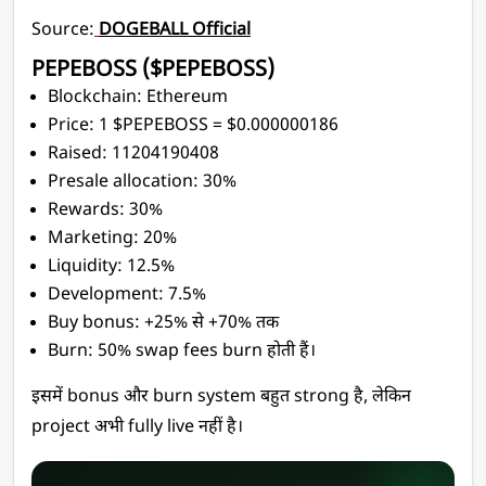
Source:
DOGEBALL Official
PEPEBOSS ($PEPEBOSS)
Blockchain: Ethereum
Price: 1 $PEPEBOSS = $0.000000186
Raised: 11204190408
Presale allocation: 30%
Rewards: 30%
Marketing: 20%
Liquidity: 12.5%
Development: 7.5%
Buy bonus: +25% से +70% तक
Burn: 50% swap fees burn होती हैं।
इसमें bonus और burn system बहुत strong है, लेकिन 
project अभी fully live नहीं है। 