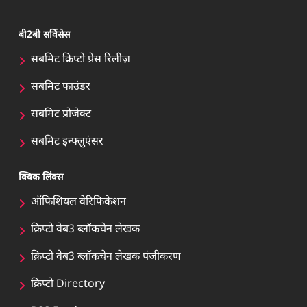
बी2बी सर्विसेस
सबमिट क्रिप्टो प्रेस रिलीज़
सबमिट फाउंडर
सबमिट प्रोजेक्ट
सबमिट इन्फ्लुएंसर
क्विक लिंक्स
ऑफिशियल वेरिफिकेशन
क्रिप्टो वेब3 ब्लॉकचेन लेखक
क्रिप्टो वेब3 ब्लॉकचेन लेखक पंजीकरण
क्रिप्टो Directory