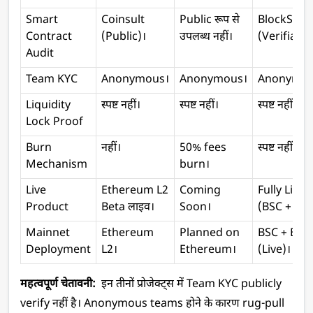
Smart 
Coinsult 
Public रूप से 
BlockSafu 
Contract 
(Public)।
उपलब्ध नहीं।
(Verifiable
Audit
Team KYC
Anonymous।
Anonymous।
Anonymou
Liquidity 
स्पष्ट नहीं।
स्पष्ट नहीं।
स्पष्ट नहीं।
Lock Proof
Burn 
नहीं।
50% fees 
स्पष्ट नहीं।
Mechanism
burn।
Live 
Ethereum L2 
Coming 
Fully Live 
Product
Beta लाइव।
Soon।
(BSC + ETH
Mainnet 
Ethereum 
Planned on 
BSC + ETH 
Deployment
L2।
Ethereum।
(Live)।
महत्वपूर्ण चेतावनी: 
 इन तीनों प्रोजेक्ट्स में Team KYC publicly 
verify नहीं है। Anonymous teams होने के कारण rug-pull 