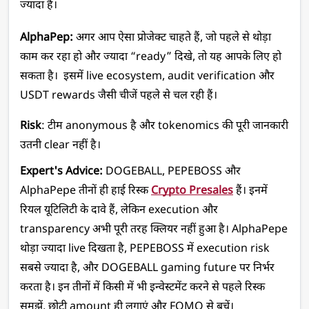
ज्यादा है।
AlphaPep: 
अगर आप ऐसा प्रोजेक्ट चाहते हैं, जो पहले से थोड़ा 
काम कर रहा हो और ज्यादा “ready” दिखे, तो यह आपके लिए हो 
सकता है।  इसमें live ecosystem, audit verification और 
USDT rewards जैसी चीजें पहले से चल रही हैं।
Risk
: टीम anonymous है और tokenomics की पूरी जानकारी 
उतनी clear नहीं है।
Expert's Advice:
 DOGEBALL, PEPEBOSS और 
AlphaPepe तीनों ही हाई रिस्क 
Crypto Presales
 हैं। इनमें 
रियल यूटिलिटी के दावे हैं, लेकिन execution और 
transparency अभी पूरी तरह क्लियर नहीं हुआ है। AlphaPepe 
थोड़ा ज्यादा live दिखता है, PEPEBOSS में execution risk 
सबसे ज्यादा है, और DOGEBALL gaming future पर निर्भर 
करता है। इन तीनों में किसी में भी इन्वेस्टमेंट करने से पहले रिस्क 
समझें, छोटी amount ही लगाएं और FOMO से बचें।