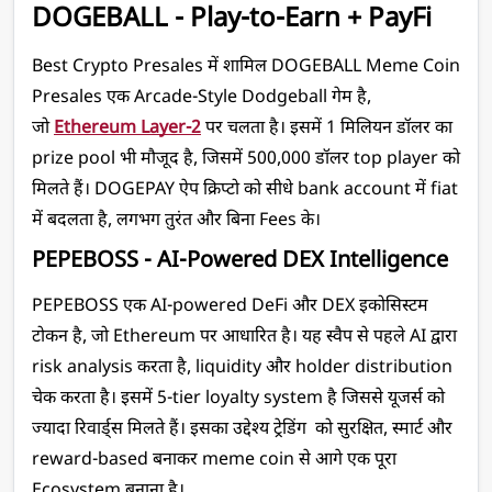
DOGEBALL - Play-to-Earn + PayFi
Best Crypto Presales में शामिल DOGEBALL Meme Coin 
Presales एक Arcade-Style Dodgeball गेम है, 
जो 
Ethereum Layer-2
 पर चलता है। इसमें 1 मिलियन डॉलर का 
prize pool भी मौजूद है, जिसमें 500,000 डॉलर top player को 
मिलते हैं। DOGEPAY ऐप क्रिप्टो को सीधे bank account में fiat 
में बदलता है, लगभग तुरंत और बिना Fees के। 
PEPEBOSS - AI-Powered DEX Intelligence
PEPEBOSS एक AI-powered DeFi और DEX इकोसिस्टम 
टोकन है, जो Ethereum पर आधारित है। यह स्वैप से पहले AI द्वारा 
risk analysis करता है, liquidity और holder distribution 
चेक करता है। इसमें 5-tier loyalty system है जिससे यूजर्स को 
ज्यादा रिवार्ड्स मिलते हैं। इसका उद्देश्य ट्रेडिंग  को सुरक्षित, स्मार्ट और 
reward-based बनाकर meme coin से आगे एक पूरा 
Ecosystem बनाना है।