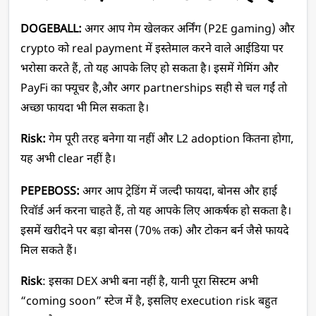
DOGEBALL: 
अगर आप गेम खेलकर अर्निंग (P2E gaming) और 
crypto को real payment में इस्तेमाल करने वाले आईडिया पर 
भरोसा करते हैं, तो यह आपके लिए हो सकता है। इसमें गेमिंग और 
PayFi का फ्यूचर है,और अगर partnerships सही से चल गईं तो 
अच्छा फायदा भी मिल सकता है।
Risk: 
गेम पूरी तरह बनेगा या नहीं और L2 adoption कितना होगा, 
यह अभी clear नहीं है।
PEPEBOSS: 
अगर आप ट्रेडिंग में जल्दी फायदा, बोनस और हाई 
रिवॉर्ड अर्न करना चाहते हैं, तो यह आपके लिए आकर्षक हो सकता है। 
इसमें खरीदने पर बड़ा बोनस (70% तक) और टोकन बर्न जैसे फायदे 
मिल सकते हैं।
Risk
: इसका DEX अभी बना नहीं है, यानी पूरा सिस्टम अभी 
“coming soon” स्टेज में है, इसलिए execution risk बहुत 