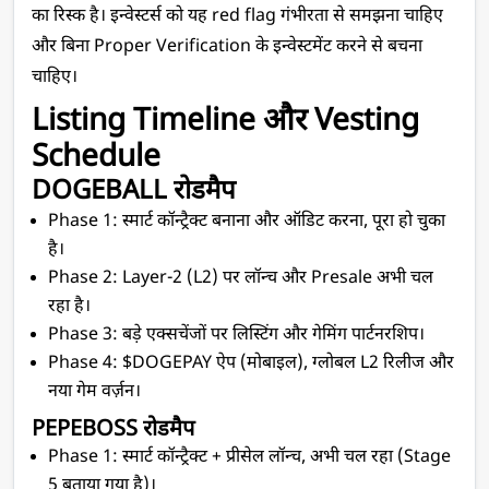
का रिस्क है। इन्वेस्टर्स को यह red flag गंभीरता से समझना चाहिए 
और बिना Proper Verification के इन्वेस्टमेंट करने से बचना 
चाहिए।
Listing Timeline और Vesting 
Schedule
DOGEBALL रोडमैप
Phase 1: स्मार्ट कॉन्ट्रैक्ट बनाना और ऑडिट करना, पूरा हो चुका 
है।
Phase 2: Layer-2 (L2) पर लॉन्च और Presale अभी चल 
रहा है।
Phase 3: बड़े एक्सचेंजों पर लिस्टिंग और गेमिंग पार्टनरशिप।
Phase 4: $DOGEPAY ऐप (मोबाइल), ग्लोबल L2 रिलीज और 
नया गेम वर्ज़न।
PEPEBOSS रोडमैप
Phase 1: स्मार्ट कॉन्ट्रैक्ट + प्रीसेल लॉन्च, अभी चल रहा (Stage 
5 बताया गया है)।