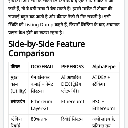
इन्वेस्टर्स और टीम के टोकन लिस्टिंग के बाद एक साथ मार्केट में आ 
जाते हैं, तो वे बड़ी मात्रा में बेच सकते हैं। इससे मार्केट में टोकन की 
सप्लाई बहुत बढ़ जाती है और कीमत तेजी से गिर सकती है। इसी 
स्थिति को Listing Dump कहते हैं, जिसमें लिस्टिंग के बाद अचानक 
प्राइस क्रैश होने का खतरा रहता है।
Side-by-Side Feature 
Comparison
फीचर
DOGEBALL
PEPEBOSS
AlphaPepe
मुख्य 
गेम खेलकर 
AI आधारित 
AI DEX + 
काम 
कमाई + पेमेंट 
DEX (ट्रेडिंग 
स्टेकिंग।
(Utility)
सिस्टम।
प्लेटफॉर्म)।
ब्लॉकचेन
Ethereum 
Ethereum।
BSC + 
Layer-2।
Ethereum।
स्टेकिंग 
80% तक।
रिवॉर्ड सिस्टम।
अभी लाइव है, 
रिवॉर्ड
प्रतिशत तय 