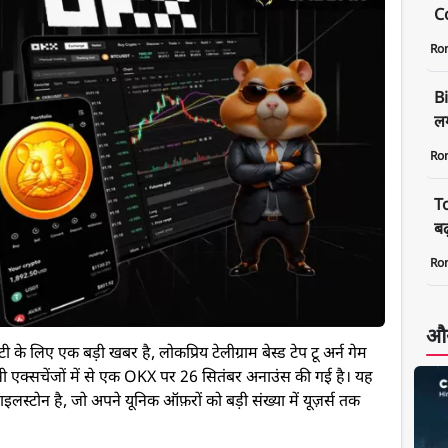
C
Ro
B
लग
Ro
T
बढ
Ro
और
लिए एक बड़ी खबर है, लोकप्रिय टेलीग्राम बेस्ड टेप टू अर्न गेम
सी एक्सचेंजों में से एक OKX पर 26 सितंबर अनाउंस की गई है। यह
स्टोन है, जो अपने यूनिक ऑफ़रों को बड़ी संख्या में यूज़र्स तक