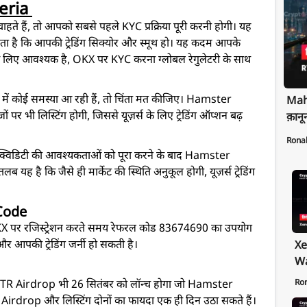
teria
हैं, तो आपको सबसे पहले KYC प्रक्रिया पूरी करनी होगी। यह
रता है कि आपकी ट्रेडिंग सिक्योर और स्मूथ हो। यह कदम आपके
 के लिए आवश्यक है, OKX पर KYC करना ग्लोबल रेगुलेटरी के साथ
 में कोई समस्या आ रही हैं, तो चिंता मत कीजिए। Hamster
Maha
 पर भी लिस्टिंग होगी, जिससे यूज़र्स के लिए ट्रेडिंग ऑप्शन बढ़
क़ानू
Rona
 लिक्विडिटी की आवश्यकताओं को पूरा करने के बाद Hamster
 यह है कि जैसे ही मार्केट की स्थिति अनुकूल होगी, यूज़र्स ट्रेडिंग
Code
े OKX पर रजिस्ट्रेशन करते समय रेफरल कोड 83674690 का उपयोग
र आपकी ट्रेडिंग जर्नी हो सकती है।
Xe
Wa
Pr
Ro
R Airdrop भी 26 सितंबर को लॉन्च होगा जो Hamster
Ex
 Airdrop और लिस्टिंग दोनों का फायदा एक ही दिन उठा सकते हैं।