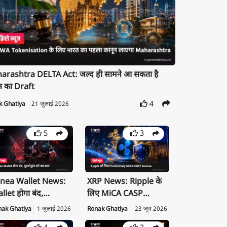
rashtra DELTA Act: जल्द ही सामने आ सकता है
न का Draft
4
k Ghatiya
21 जुलाई 2026
5
3
nea Wallet News:
XRP News: Ripple के
llet होगा बंद,
लिए MiCA CASP
ivate Key तुरंत करें
License क्यों है बड़ी
nak Ghatiya
1 जुलाई 2026
Ronak Ghatiya
23 जून 2026
port
उपलब्धि