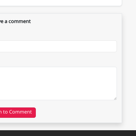
ve a comment
n to Comment