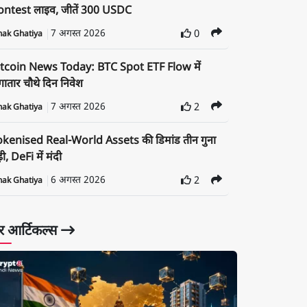
ontest लाइव, जीतें 300 USDC
7 अगस्त 2026
0
nak Ghatiya
itcoin News Today: BTC Spot ETF Flow में
ातार चौथे दिन निवेश
7 अगस्त 2026
2
nak Ghatiya
okenised Real-World Assets की डिमांड तीन गुना
़ी, DeFi में मंदी
6 अगस्त 2026
2
nak Ghatiya
 आर्टिकल्स