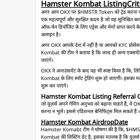
Hamster Kombat Listing
Cri
अगर आप OKX पर $HMSTR Token को ट्रेड करना चाहते 
एक महत्वपूर्ण और सुरक्षित कदम है जो यह सुनिश्चित क
ऑफ-चेन डिपॉजिट के लिए एड्रेस और मेमो प्राप्त करने
अलाइन है।
अगर OKX आपके देश में नहीं है या आपको KYC प्रोसेस
Kombat की टीम ने बताया है कि जल्द ही अन्य एक्सचेंजों
जाएंगे।
OKX ने अनाउंसमेंट के बाद यह भी स्पष्ट किया है कि,
Kombat के लिए स्पॉट ट्रेडिंग शुरू हो जाएगी। इसका मतलब
शुरू कर पाएंगे।
Hamster Kombat Listing Referral 
जो यूज़र्स अपने गेमिंग अनुभव को बढ़ाना चाहते हैं, व
करना न भूलें। इससे एडिशनल बेनिफिट्स मिल सकते हैं औ
Hamster Kombat Airdrop
Date
Hamster Komabt टीम ने घोषणा की है कि, $HMST
Kombat की लिस्टिंग डेट है, इसका मतलब है कि यूज़र्स