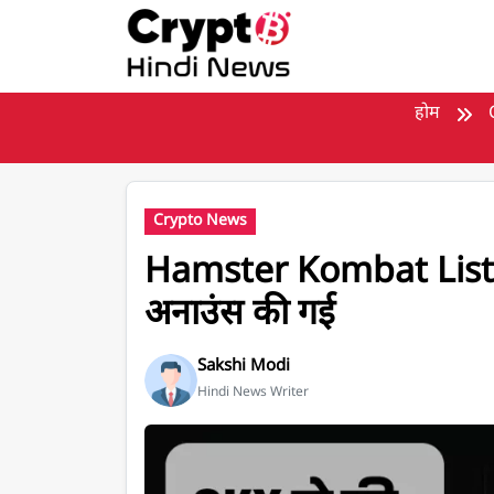
मुख्य सामग्री पर जाएँ
होम
Crypto News
Hamster Kombat Listi
अनाउंस की गई
Sakshi Modi
Hindi News Writer
Hamster Kombat Listing Date OKX एक्सचेंज 