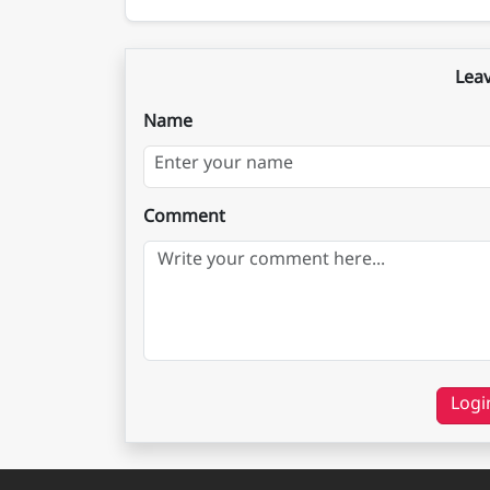
Lea
Name
Comment
Logi