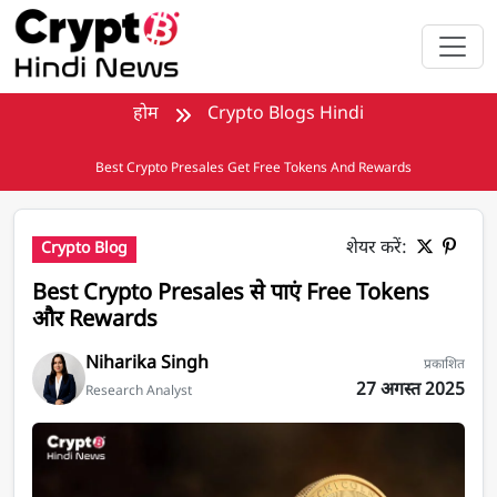
मुख्य सामग्री पर जाएँ
होम
Crypto Blogs Hindi
Best Crypto Presales Get Free Tokens And Rewards
शेयर करें:
Crypto Blog
Best Crypto Presales से पाएं Free Tokens
और Rewards
Niharika Singh
प्रकाशित
27 अगस्त 2025
Research Analyst
Best Crypto Presales में शामिल होकर पाएं Free Tokens और 