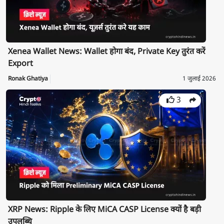
Xenea Wallet News: Wallet होगा बंद, Private Key तुरंत करें
Export
Ronak Ghatiya
1 जुलाई 2026
3
XRP News: Ripple के लिए MiCA CASP License क्यों है बड़ी
उपलब्धि