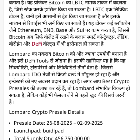
बताता है। यह प्रोजेक्ट Bitcoin को LBTC नामक टोकन में बदलता 
है, जिसे स्टेक करके हासिल किया जा सकता है। LBTC एक लिक्विड 
टोकन है, यानी इसे आसानी से ट्रेड किया जा सकता है और इसके 
माध्यम से रिवार्ड्स भी अर्न किए जा सकते हैं। यह टोकन कई ब्लॉकचेन 
जैसे Ethereum, BNB, Base और Sui पर काम करता है, जिससे 
Bitcoin अब सिर्फ वॉलेट में रखने के बजाय स्मार्ट कॉन्ट्रैक्ट्स, लेंडिंग, 
बॉरोइंग और 
DeFi
 वॉल्ट्स में भी इस्तेमाल हो सकता है। 
Lombard का मकसद Bitcoin को और ज्यादा उपयोगी बनाना है 
और इसे DeFi Tools से जोड़ना है। इसकी खासियत यह है कि यह 
सिक्योरिटी, ट्रांसपेरेंसी और लिक्विडिटी तीनों देता है। जिससे 
Lombard IDO तेजी से क्रिप्टो वर्ल्ड में पॉपुलर हो रहा है और 
इन्वेस्टर्स को नए अवसर प्रदान कर रहा है। अगर आप Best Crypto 
Presales की तलाश कर रहें हैं, तो Lombard संभावित विकल्प हो 
सकता है, लेकिन कोई भी फैसला लेने से पहले खुद की रिसर्च जरुरी 
है।
Lombard Crypto Presale Details
Presale Date: 26-08-2025 – 02-09-2025 
Launchpad: buidlpad
Total Supply Qty: 456,750,000.00