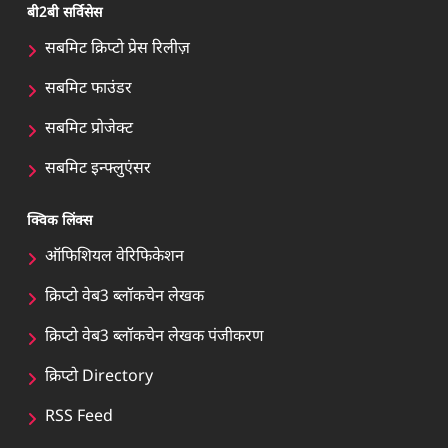
बी2बी सर्विसेस
सबमिट क्रिप्टो प्रेस रिलीज़
सबमिट फाउंडर
सबमिट प्रोजेक्ट
सबमिट इन्फ्लुएंसर
क्विक लिंक्स
ऑफिशियल वेरिफिकेशन
क्रिप्टो वेब3 ब्लॉकचेन लेखक
क्रिप्टो वेब3 ब्लॉकचेन लेखक पंजीकरण
क्रिप्टो Directory
RSS Feed