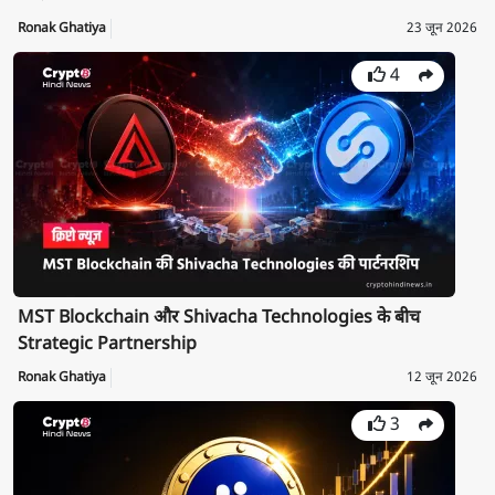
Ronak Ghatiya
23 जून 2026
4
MST Blockchain और Shivacha Technologies के बीच
Strategic Partnership
Ronak Ghatiya
12 जून 2026
3