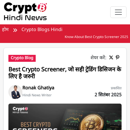
मुख्य सामग्री पर जाएँ
होम
Crypto Blogs Hindi
Know About Best Crypto Screener 2025
शेयर करें:
Crypto Blog
Best Crypto Screener, जो सही ट्रेडिंग डिसिजन के
लिए है जरुरी
Ronak Ghatiya
प्रकाशित
2 सितंबर 2025
Hindi News Writer
Best Crypto Screeners के बारे में जानें