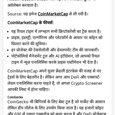
अवेलेबल करवाता है।
Source: यह इमेज
CoinMarketCap
से ली गयी है।
CoinMarketCap के फीचर्स:
यह रियल टाइम में लग्भ्हाग सभी क्रिप्टोकरेंसी का ट्रैक करता है।
प्राइस, इंडस्ट्री, एल्गोरिथ्म और प्लेटफ़ॉर्म के आधार पर कॉइन को
फ़िल्टर करने की सुविधा।
हर प्रोजेक्ट की टेक्नोलॉजी और डेवलपमेंट टीम की जानकारी।
पोर्टफोलियो मैनेजमेंट टूल और AI इंटीग्रेशन, जो आपको रियल
टाइम में न्यूज़ एनालिसिस करके प्राइस एस्टीमेशन भी देता है।
CoinMarketCap अपने यूज़र फ्रेंडली इंटरफ़ेस की वजह से नए
ट्रेडर्स के लिए बेहतरीन है। लेकिन अगर आप DeFi और एक्सपर्ट-
लेवल एनालिसिस करना चाहते हैं, तो अगला Crypto Screener
आपकी लिस्ट में होना चाहिए।
CoinGecko
CoinGecko भी बिगिनर्स के लिए बेस्ट टूल है जो मार्केट की आसान
लेकिन डीप नॉलेज के लिए उपयोग किया जाता है। यह हजारों कॉइन
और 600 से ज्यादा एक्सचेंज को कवर करता है और DeFi प्रोजेक्ट्स