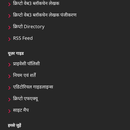
क्रिप्टो वेब3 ब्लॉकचेन लेखक
क्रिप्टो वेब3 ब्लॉकचेन लेखक पंजीकरण
क्रिप्टो Directory
RSS Feed
यूज़र गाइड
प्राइवेसी पॉलिसी
नियम एवं शर्तें
एडिटोरियल गाइडलाइन्स
क्रिप्टो एफएक्यू
साइट मैप
हमसे जुड़ें