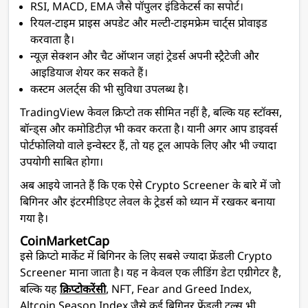
RSI, MACD, EMA जैसे पॉपुलर इंडिकेटर्स का सपोर्ट।
रियल-टाइम प्राइस अपडेट और मल्टी-टाइमफ्रेम चार्ट्स प्रोवाइड
करवाता है।
न्यूज़ सेक्शन और चैट ऑप्शन जहां ट्रेडर्स अपनी स्ट्रैटेजी और
आइडियाज शेयर कर सकते हैं।
कस्टम अलर्ट्स की भी सुविधा उपलब्ध है।
TradingView केवल क्रिप्टो तक सीमित नहीं है, बल्कि यह स्टॉक्स,
बॉन्ड्स और कमोडिटीज़ भी कवर करता है। यानी अगर आप डाइवर्स
पोर्टफोलियो वाले इन्वेस्टर हैं, तो यह टूल आपके लिए और भी ज्यादा
उपयोगी साबित होगा।
अब आइये जानते हैं कि एक ऐसे Crypto Screener के बारे में जो
बिगिनर और इंटरमीडिएट लेवल के ट्रेडर्स को ध्यान में रखकर बनाया
गया है।
CoinMarketCap
इसे क्रिप्टो मार्केट में बिगिनर के लिए सबसे ज्यादा फ्रेंडली Crypto
Screener माना जाता है। यह न केवल एक लीडिंग डेटा एग्रीगेटर है,
बल्कि यह
क्रिप्टोकरेंसी
, NFT, Fear and Greed Index,
Altcoin Season Index जैसे कई बिगिनर फ्रेंडली टूल्स भी