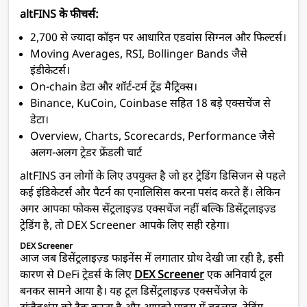
altFINS के फीचर्स:
2,700 से ज्यादा कॉइन पर आधारित एडवांस सिग्नल और फिल्टर्स।
Moving Averages, RSI, Bollinger Bands जैसे
इंडीकेटर्स।
On-chain डेटा और शॉर्ट-टर्म ट्रेंड मैट्रिक्स।
Binance, KuCoin, Coinbase सहित 18 बड़े एक्सचेंज से
डेटा।
Overview, Charts, Scorecards, Performance जैसे
अलग-अलग ट्रेडर फ्रेंडली चार्ट
altFINS उन लोगों के लिए उपयुक्त है जो हर ट्रेडिंग डिसिजन से पहले
कई इंडिकेटर्स और पैटर्न का एनालिसिस करना पसंद करते हैं। लेकिन
अगर आपका फोकस सेंट्रलाइज़्ड एक्सचेंज नहीं बल्कि डिसेंट्रलाइज़्ड
ट्रेडिंग है, तो DEX Screener आपके लिए सही रहेगा।
DEX Screener
आज जब डिसेंट्रलाइज़्ड फाइनेंस में लगातार ग्रोथ देखी जा रही है, इसी
कारण से DeFi ट्रेडर्स के लिए
DEX Screener
एक अनिवार्य टूल
बनकर सामने आया है। यह टूल डिसेंट्रलाइज़्ड एक्सचेंजेज़ के