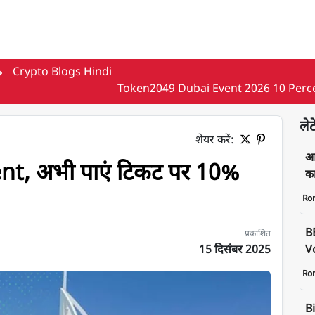
Crypto Blogs Hindi
Token2049 Dubai Event 2026 10 Perc
लेट
शेयर करें:
आज
t, अभी पाएं टिकट पर 10%
क
Ro
B
प्रकाशित
15 दिसंबर 2025
Vo
Ro
Bi