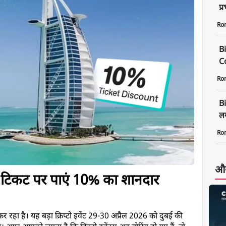
प्
Ro
B
C
Ro
B
लग
Ro
और
कट पर पाएं 10% का शानदार 
है। यह बड़ा क्रिप्टो इवेंट 29-30 अप्रैल 2026 को दुबई की 