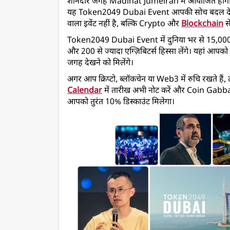
शानदार जगह Madinat Jumeirah में आयोजित होगा। अगर 
यह Token2049 Dubai Event आपकी सोच बदल दे
वाला इवेंट नहीं है, बल्कि Crypto और 
Blockchain
स
Token2049 Dubai Event
 में दुनिया भर से 15,00
और 200 से ज्यादा एग्ज़िबिटर्स हिस्सा लेंगे। यहां आपको क्रि
जगह देखने को मिलेंगे।
अगर आप क्रिप्टो, ब्लॉकचेन या Web3
में रुचि रखते ह
Calendar
 में तारीख अभी नोट करें और Coin Gabbar
आपको तुरंत 10% डिस्काउंट मिलेगा।