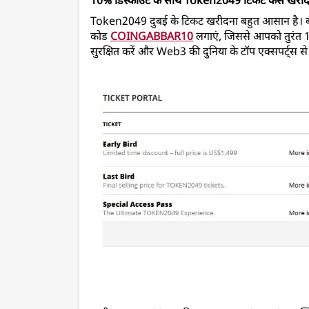
10% डिस्काउंट के साथ Token2049 टिकट कैसे खरीदे
Token2049 
दुबई 
के टिकट खरीदना बहुत आसान है। 
कोड 
COINGABBAR10
 लगाएं, जिससे आपको तुरंत 10
सुरक्षित करें और Web3 की दुनिया के टॉप एक्सपर्ट्स से 