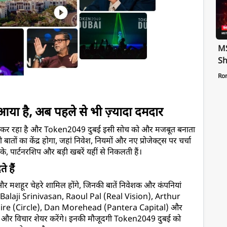
MS
Sh
Te
Ro
St
Pa
या है, अब पहले से भी ज़्यादा दमदार
्ट कर रहा है और Token2049 
दुबई 
इसी सोच को और मजबूत बनाता 
ी बातों का केंद्र होगा, जहां निवेश, नियमों और नए प्रोजेक्ट्स पर चर्चा 
के, पार्टनरशिप और बड़ी खबरें यहीं से निकलती हैं।
े हैं
बड़े और मशहूर चेहरे शामिल होंगे, जिनकी बातें निवेशक और कंपनियां 
 Balaji Srinivasan, Raoul Pal (Real Vision), Arthur 
ire (Circle), Dan Morehead (Pantera Capital) और 
 अनुभव और विचार शेयर करेंगे। इनकी मौजूदगी Token2049 
दुबई 
को 