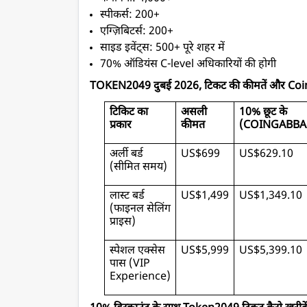
स्पीकर्स: 200+
एग्ज़िबिटर्स: 200+
साइड इवेंट्स: 500+ पूरे शहर में
70% ऑडियंस C-level अधिकारियों की होगी
TOKEN2049 
दुबई 
2026, टिकट की कीमतें और C
टिकिट का 
असली 
10% छूट के 
प्रकार
कीमत
(COINGABBA
अर्ली बर्ड 
US$699
US$629.10
(सीमित समय)
लास्ट बर्ड 
US$1,499
US$1,349.10
(फाइनल सेलिंग 
प्राइस)
स्पेशल एक्सेस 
US$5,999
US$5,399.10
पास (VIP 
Experience)