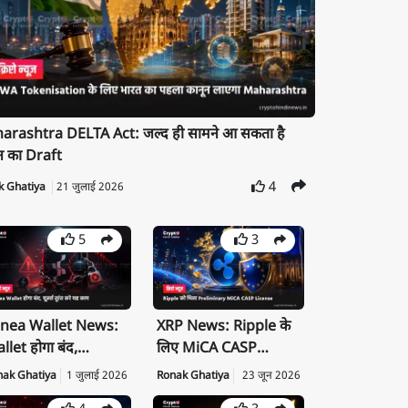
rashtra DELTA Act: जल्द ही सामने आ सकता है
न का Draft
4
k Ghatiya
21 जुलाई 2026
5
3
nea Wallet News:
XRP News: Ripple के
llet होगा बंद,
लिए MiCA CASP
ivate Key तुरंत करें
License क्यों है बड़ी
nak Ghatiya
1 जुलाई 2026
Ronak Ghatiya
23 जून 2026
port
उपलब्धि