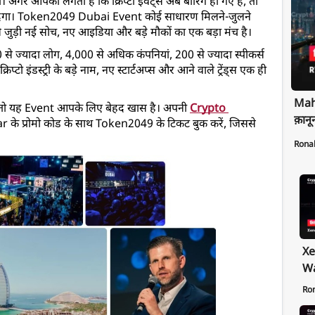
आपको लगता है कि क्रिप्टो इवेंट्स अब बोरिंग हो गए हैं, तो 
गा। 
Token2049 Dubai Event
 कोई साधारण मिलने-जुलने 
े जुड़ी नई सोच, नए आइडिया और बड़े मौकों का एक बड़ा मंच है।
0 से ज्यादा लोग, 4,000 से अधिक कंपनियां, 200 से ज्यादा स्पीकर्स 
प्टो इंडस्ट्री के बड़े नाम, नए स्टार्टअप्स और आने वाले ट्रेंड्स एक ही 
Maha
ैं, तो यह Event आपके लिए बेहद खास है। अपनी 
Crypto 
क़ानू
 के प्रोमो कोड के साथ Token2049 के टिकट बुक करें, जिससे 
Rona
Xe
Wa
Pr
Ro
Ex