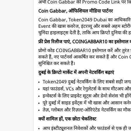
अभी Coin Gabbar की Promo Code Link पर क्लिक 
Coin Gabbar, ऑफिशियल मीडिया पार्टनर
Coin Gabbar, Token2049 Dubai का आधिकारिक मी
Event 
की खास कवरेज, इंटरव्यू और सबसे अहम स्टोरीज
चुनिंदा हाइलाइट्स देती है, ताकि आप क्रिप्टो दुनिया क
फ्री प्रेस रिलीज पाएं, COINGABBAR10 का इस्तेमाल क
प्रोमो कोड COINGABBAR10 इस्तेमाल करें और तुरंत फ्री 
सकते हैं, नए पार्टनर्स आकर्षित कर सकते हैं और Coi
सुनिश्चित कर सकते हैं। 
दुबई के क्रिप्टो मार्केट में अपनी नेटवर्किंग बढ़ाएं
Token2049 दुबई नेटवर्किंग के लिए सबसे सही जगह
यहां फाउंडर्स, VCs और रेगुलेटर्स के साथ मीटअप और र
इन्वेस्टर्स के लिए प्राइवेट सूट्स और डेमो सेशंस भी होंग
पूरे दुबई में साइड इवेंट्स में भी खास और आसान कन
तेज़, ग्लोबल और रिज़ल्ट-ओरिएंटेड नेटवर्किंग का मौक
क्यों शामिल हों, एक छोटा चेकलिस्ट
आप इंस्टीट्यूशनल निवेशकों और फाउंडर्स से एक ही ज