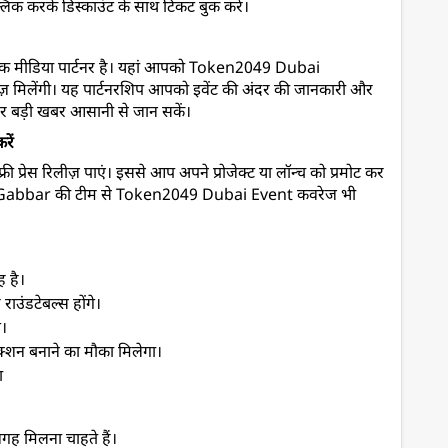
करके डिस्काउंट के साथ टिकट बुक करें।
डिया पार्टनर है। यहां आपको 
Token2049 Dubai 
़ मिलेंगी। यह पार्टनरशिप आपको इवेंट की अंदर की जानकारी और 
ी हर बड़ी खबर आसानी से जान सकें।
रें
प्रेस रिलीज़ पाएं। इससे आप अपने प्रोजेक्ट या लॉन्च को प्रमोट कर 
n Gabbar की टीम से 
Token2049 Dubai Event 
कवरेज भी 
 है।  
ाउंडटेबल्स होंगे। 
े। 
ेक्शन बनाने का मौका मिलेगा।
ा
गह मिलना चाहते हैं।