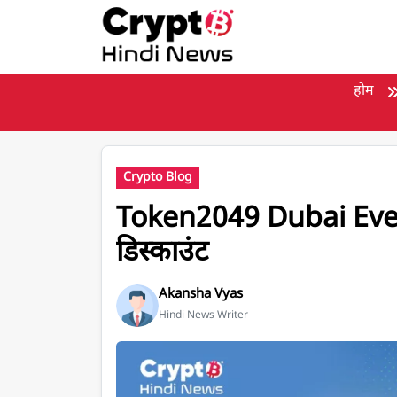
मुख्य सामग्री पर जाएँ
होम
Crypto Blog
Token2049 Dubai Even
डिस्काउंट
Akansha Vyas
Hindi News Writer
Token2049 Dubai 2026