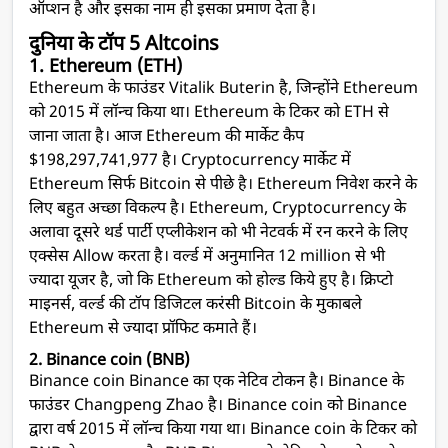
ऑप्शन है और इसका नाम ही इसका प्रमाण देता है।
दुनिया के
टॉप 5 Altcoins
1. Ethereum (ETH)
Ethereum के फाउंडर
Vitalik Buterin है, जिन्होंने
Ethereum
को 2015 में लॉन्च किया था। Ethereum के टिकर को ETH से
जाना जाता है। आज Ethereum की मार्केट कैप
$198,297,741,977 है
। Cryptocurrency मार्केट में
Ethereum सिर्फ Bitcoin से पीछे है। Ethereum निवेश करने के
लिए बहुत अच्छा विकल्प है।
Ethereum, Cryptocurrency के
अलावा दूसरे थर्ड पार्टी एप्लीकेशन को भी नेटवर्क में रन करने के लिए
एक्सेस Allow करता है
। वर्ल्ड में अनुमानित 12 million से भी
ज्यादा
यूजर है, जो कि Ethereum को होल्ड किये हुए है
। क्रिप्टो
माइनर्स, वर्ल्ड की टॉप डिजिटल करंसी Bitcoin के मुकाबले
Ethereum से ज्यादा प्रॉफिट कमाते हैं।
2. Binance coin (BNB)
Binance coin
Binance
का एक नेटिव टोकन है
। Binance के
फाउंडर
Changpeng Zhao है
।
Binance coin
को Binance
द्वारा वर्ष 2015 में लॉन्च किया गया था।
Binance coin
के टिकर को