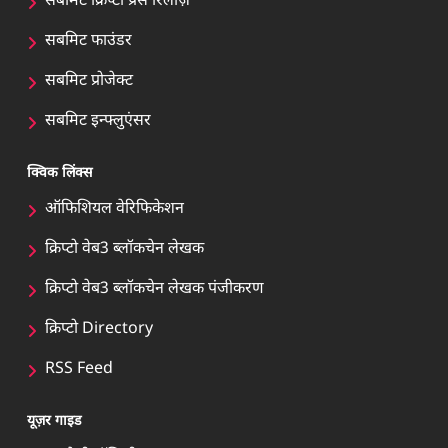
सबमिट क्रिप्टो प्रेस रिलीज़
सबमिट फाउंडर
सबमिट प्रोजेक्ट
सबमिट इन्फ्लुएंसर
क्विक लिंक्स
ऑफिशियल वेरिफिकेशन
क्रिप्टो वेब3 ब्लॉकचेन लेखक
क्रिप्टो वेब3 ब्लॉकचेन लेखक पंजीकरण
क्रिप्टो Directory
RSS Feed
यूज़र गाइड