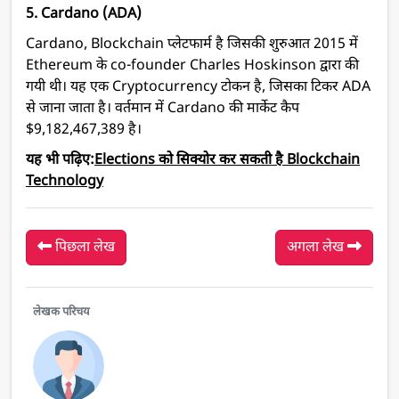
5. Cardano (ADA)
Cardano, Blockchain प्लेटफार्म है जिसकी शुरुआत 2015 में
Ethereum के co-founder
Charles Hoskinson द्वारा की
गयी थी
। यह एक
Cryptocurrency टोकन है, जिसका टिकर ADA
से जाना जाता है
।
वर्तमान में Cardano की मार्केट कैप
$9,182,467,389 है
।
यह भी पढ़िए:
Elections को सिक्योर कर सकती है Blockchain
Technology
पिछला लेख
अगला लेख
लेखक परिचय