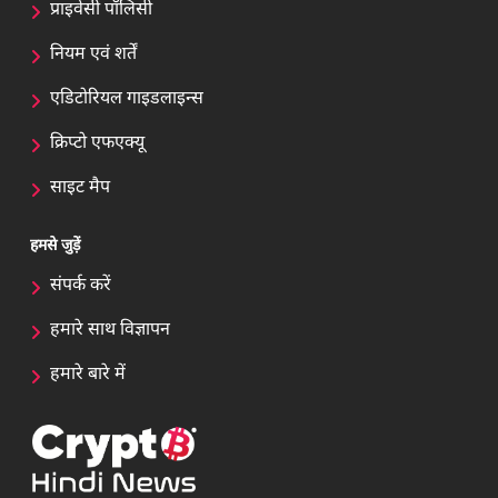
प्राइवेसी पॉलिसी
नियम एवं शर्तें
एडिटोरियल गाइडलाइन्स
क्रिप्टो एफएक्यू
साइट मैप
हमसे जुड़ें
संपर्क करें
हमारे साथ विज्ञापन
हमारे बारे में